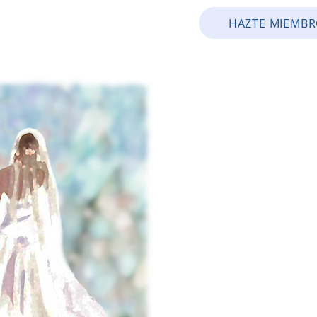
HAZTE MIEMB
ION
FAITH FORMATION