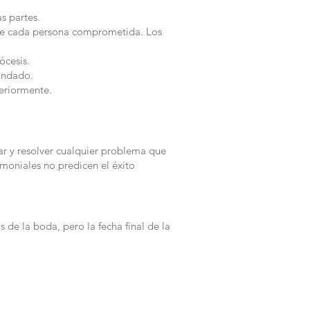
s partes.
 de cada persona comprometida. Los
ócesis.
condado.
eriormente.
ar y resolver cualquier problema que
moniales no predicen el éxito
s de la boda, pero la fecha final de la