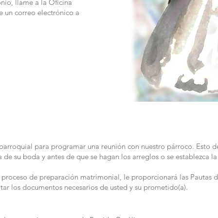
nio, llame a la Oficina
e un correo electrónico a
arroquial para programar una reunión con nuestro párroco. Esto de
 de su boda y antes de que se hagan los arreglos o se establezca la
el proceso de preparación matrimonial, le proporcionará las Pautas
itar los documentos necesarios de usted y su prometido(a).