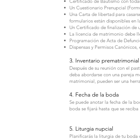
Certificado de Bautismo con todas
Un Cuestionario Prenupcial (Formu
Una Carta de libertad para casar
formularios están disponibles en l
Un Certificado de finalización de
La licencia de matrimonio debe lle
Programación de Acta de Defunció
Dispensas y Permisos Canónicos, 
3. Inventario prematrimoni
Después de su reunión con el past
deba abordarse con una pareja men
matrimonial, pueden ser una herra
4. Fecha de la boda
Se puede anotar la fecha de la boda
boda se fijará hasta que se recib
5. Liturgia nupcial
Planificarás la liturgia de tu boda