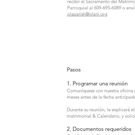
recibir el Sacramento del Matrimo
Parroquial al 609-695-6089 o enví
olaparish@olanj.org
Pasos
1. Programar una reunión
Comuníquese con nuestra oficina p
meses antes de la fecha anticipada
Durante su reunión, le explicará 
matrimonial & Calendario, y solic
2. Documentos requeridos