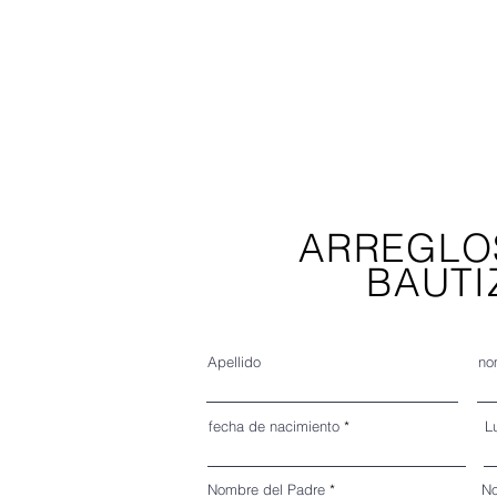
ARREGLO
BAUTI
Apellido
no
fecha de nacimiento
L
Nombre del Padre
No