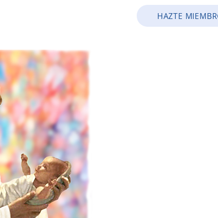
HAZTE MIEMB
ION
FAITH FORMATION