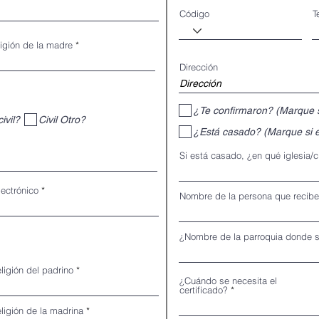
Código
T
ligión de la madre
Dirección
¿Te confirmaron? (Marque s
ivil?
Civil Otro?
¿Está casado? (Marque si e
Si está casado, ¿en qué iglesia/
lectrónico
Nombre de la persona que recibe
¿Nombre de la parroquia donde s
eligión del padrino
¿Cuándo se necesita el
certificado?
eligión de la madrina