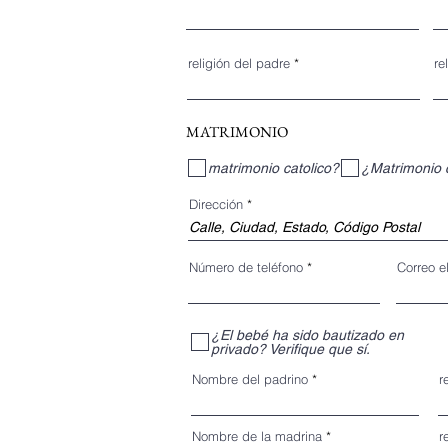
religión del padre
re
MATRIMONIO
matrimonio catolico?
¿Matrimonio c
Dirección
Número de teléfono
Correo e
¿El bebé ha sido bautizado en
privado? Verifique que sí.
Nombre del padrino
r
Nombre de la madrina
r