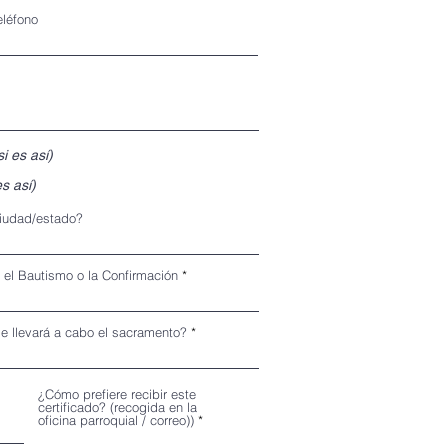
eléfono
i es así)
s así)
ciudad/estado?
 el Bautismo o la Confirmación
e llevará a cabo el sacramento?
¿Cómo prefiere recibir este
certificado? (recogida en la
oficina parroquial / correo))