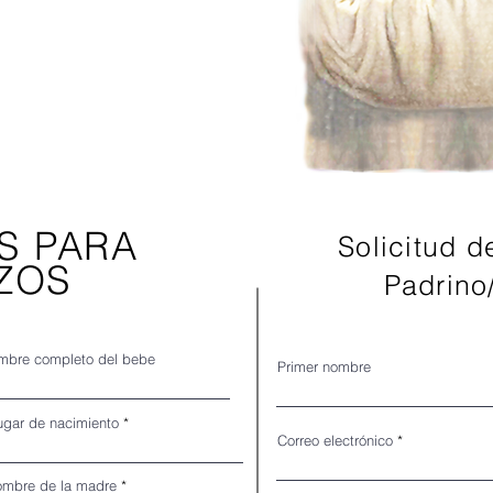
S PARA
Solicitud d
ZOS
Padrino
mbre completo del bebe
Primer nombre
ugar de nacimiento
Correo electrónico
mbre de la madre